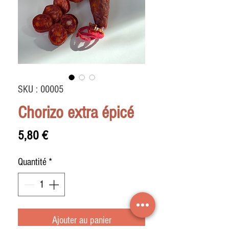
SKU : 00005
Chorizo extra épicé
Prix
5,80 €
Quantité
*
Ajouter au panier