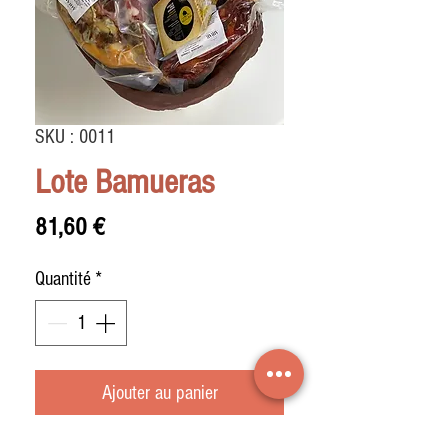
SKU : 0011
Lote Bamueras
Prix
81,60 €
Quantité
*
Ajouter au panier