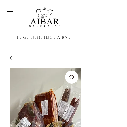
Elige bien, elige Aibar