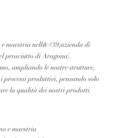
o e maestria nell&#39;azienda di
el prosciutto di Aragona).
mo, ampliando le nostre strutture,
 processi produttivi, pensando solo
rare la qualità dei nostri prodotti.
no e maestria