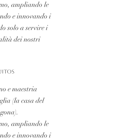
amo, ampliando le
ando e innovando i
o solo a servire i
alità dei nostri
uitos
no e maestria
lia (la casa del
agona).
amo, ampliando le
ando e innovando i