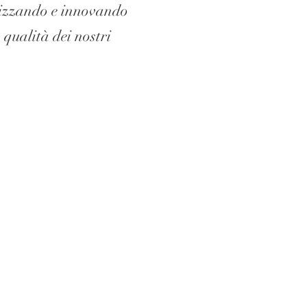
nizzando e innovando
a qualità dei nostri