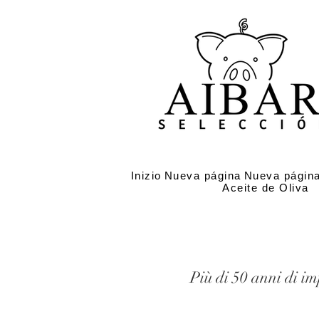
Inizio
Nueva página
Nueva págin
Aceite de Oliva
Più di 50 anni di i