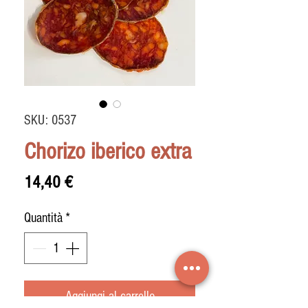
SKU: 0537
Chorizo iberico extra
Prezzo
14,40 €
Quantità
*
Aggiungi al carrello