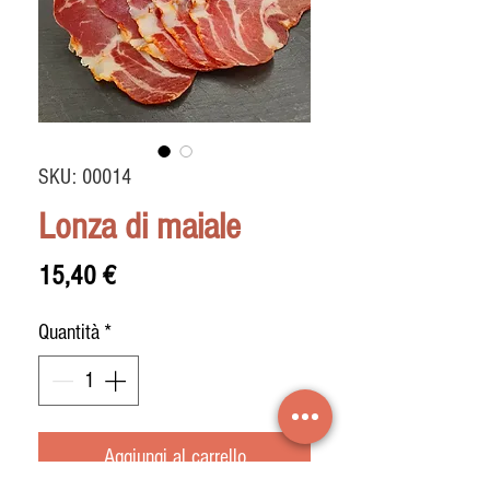
SKU: 00014
Lonza di maiale
Prezzo
15,40 €
Quantità
*
Aggiungi al carrello