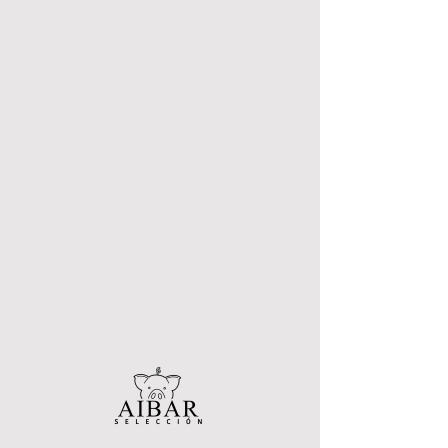
Elige bien, elige Aibar