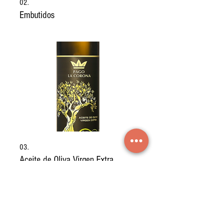
02.
Embutidos
03.
Aceite de Oliva Virgen Extra