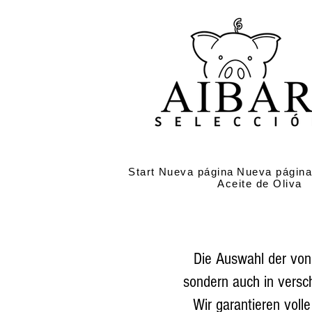
Start
Nueva página
Nueva págin
Aceite de Oliva
Die Auswahl der von
sondern auch in versc
Wir garantieren voll