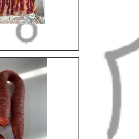
hnellansicht