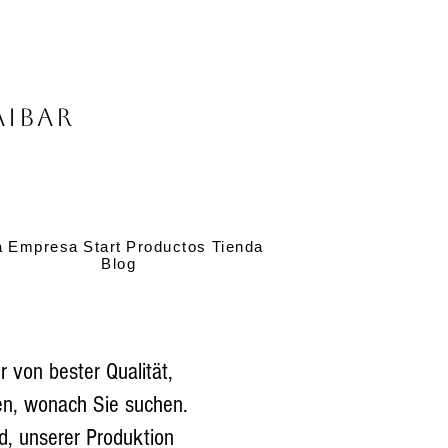
Aibar
a
Empresa
Start
Productos
Tienda
Blog
 von bester Qualität,
den, wonach Sie suchen.
nd, unserer Produktion