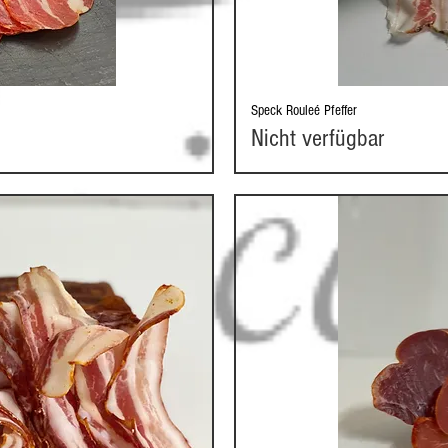
Speck Rouleé Pfeffer
cht
Sc
Nicht verfügbar