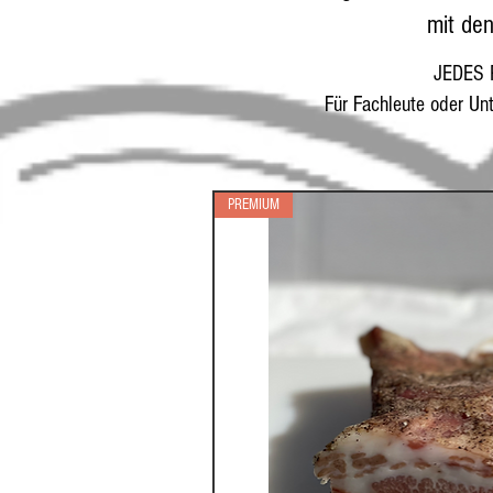
mit de
JEDES 
Für Fachleute oder Un
PREMIUM