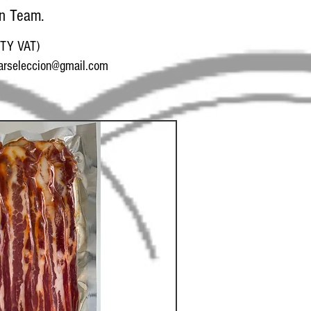
en Team.
TY VAT)
arseleccion@gmail.com