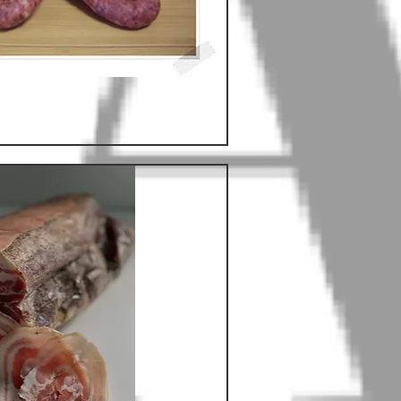
hnellansicht