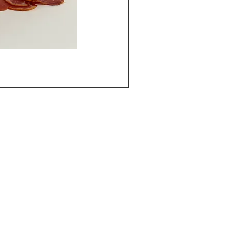
hnellansicht