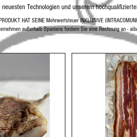
n neuesten Technologien und unserem hochqualifiziert
PRODUKT HAT SEINE Mehrwertsteuer INKLUSIVE (INTRACOMUNI
ternehmen außerhalb Spaniens fordern Sie eine Rechnung an -
aib