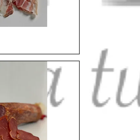
hnellansicht