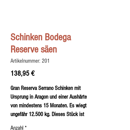
Schinken Bodega
Reserve säen
Artikelnummer: 201
Preis
138,95 €
Gran Reserva Serrano Schinken mit
Ursprung in Aragon und einer Aushärte
von mindestens 15 Monaten. Es wiegt
ungefähr 12.500 kg. Dieses Stück ist
das Ergebnis der Kreuzung mit dem
Anzahl
*