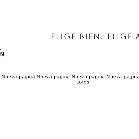
Elige bien, elige 
a
Nueva página
Nueva página
Nueva página
Nueva págin
Lotes