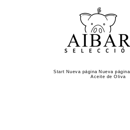
Start
Nueva página
Nueva págin
Aceite de Oliva