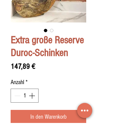
Extra große Reserve
Duroc-Schinken
Preis
147,89 €
Anzahl
*
In den Warenkorb
Duroc-Schinken Gran Reserva Aibar