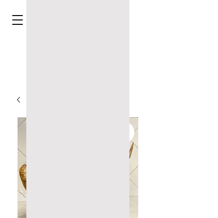
Elige bien, elige Aibar